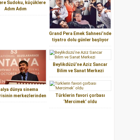
ere Sudoku, küçüklere
Adım Adım
Grand Pera Emek Sahnesi’nde
tiyatro dolu günler başlıyor
Beylikdüzü’ne Aziz Sancar
Bilim ve Sanat Merkezi
alya dünya sinema
Türklerin favori çorbası
risinin merkezlerinden
‘Mercimek’ oldu
biri olacak