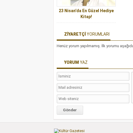
23 Nisan’da En Güzel Hediye
Kitap!
ZİYARETÇİ
YORUMLARI
Henüz yorum yapılmamış. İlk yorumu aşağıdaki 
YORUM
YAZ