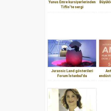
Yunus Emre kursiyerlerinden
Büyükl
Tiflis’te sergi
Jurassic Land gösterileri
Ant
Forum İstanbul’da
endüst